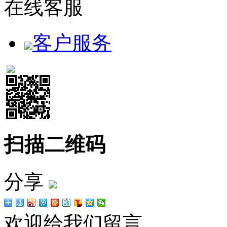
在线客服
客户服务
扫描二维码
分享
欢迎给我们留言