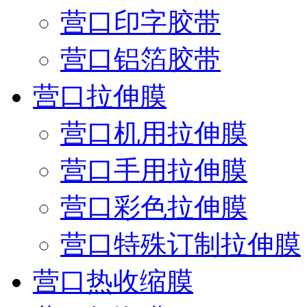
营口印字胶带
营口铝箔胶带
营口拉伸膜
营口机用拉伸膜
营口手用拉伸膜
营口彩色拉伸膜
营口特殊订制拉伸膜
营口热收缩膜