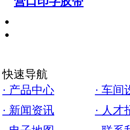
营口印字胶带
快速导航
· 产品中心
· 车间
· 新闻资讯
· 人才