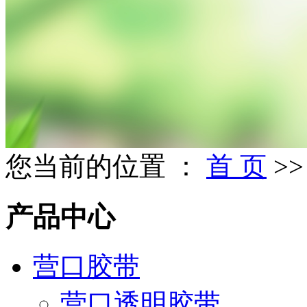
您当前的位置 ：
首 页
>
产品中心
营口胶带
营口透明胶带