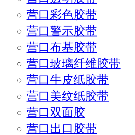
营口彩色胶带
营口警示胶带
营口布基胶带
营口玻璃纤维胶带
营口牛皮纸胶带
营口美纹纸胶带
营口双面胶
营口出口胶带