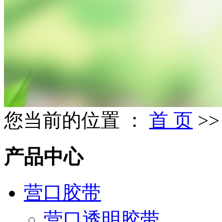
您当前的位置 ：
首 页
>
产品中心
营口胶带
营口透明胶带