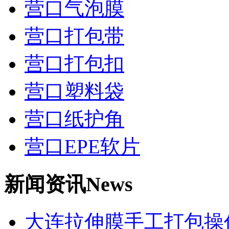
营口气泡膜
营口打包带
营口打包扣
营口塑料袋
营口纸护角
营口EPE软片
新闻资讯
News
大连拉伸膜手工打包操