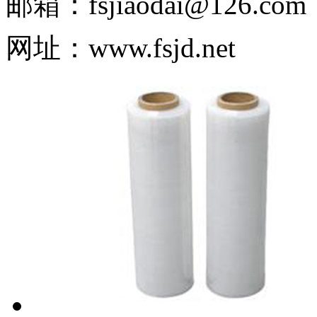
邮箱：
fsjiaodai@126.com
网址：www.fsjd.net