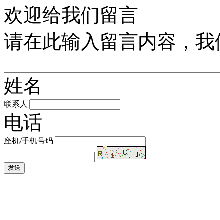
欢迎给我们留言
请在此输入留言内容，我
姓名
联系人
电话
座机/手机号码