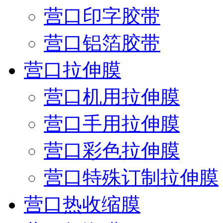
营口印字胶带
营口铝箔胶带
营口拉伸膜
营口机用拉伸膜
营口手用拉伸膜
营口彩色拉伸膜
营口特殊订制拉伸膜
营口热收缩膜