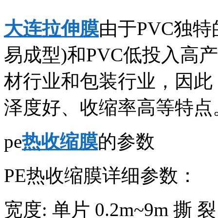
大连拉伸膜
由于PVC独
易成型)和PVC低投入高
材行业和包装行业，因此
泽度好、收缩率高等特点
pe
热收缩膜
的参数
PE热收缩膜详细参数：
宽度: 单片 0.2m~9m 撕 裂