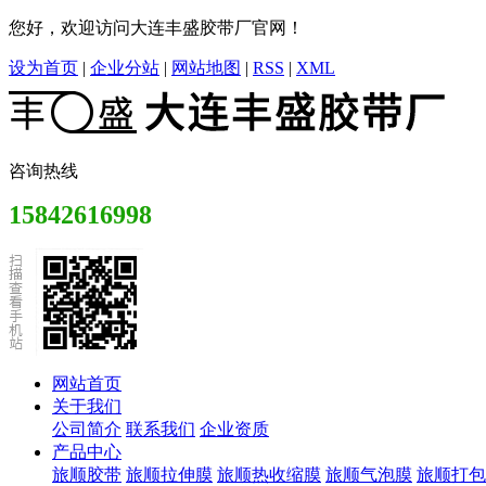
您好，欢迎访问大连丰盛胶带厂官网！
设为首页
|
企业分站
|
网站地图
|
RSS
|
XML
咨询热线
15842616998
网站首页
关于我们
公司简介
联系我们
企业资质
产品中心
旅顺胶带
旅顺拉伸膜
旅顺热收缩膜
旅顺气泡膜
旅顺打包