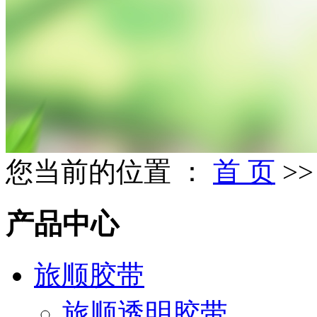
您当前的位置 ：
首 页
>
产品中心
旅顺胶带
旅顺透明胶带