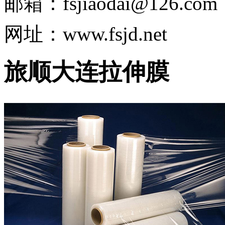
邮箱：
fsjiaodai@126.com
网址：www.fsjd.net
旅顺大连拉伸膜