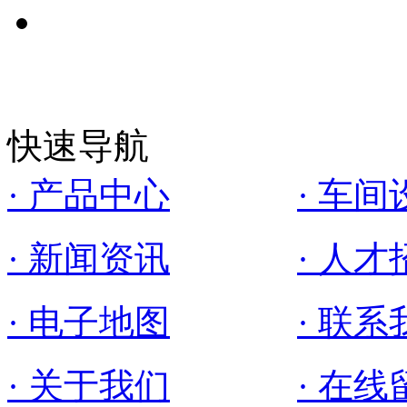
快速导航
· 产品中心
· 车间
· 新闻资讯
· 人才
· 电子地图
· 联系
· 关于我们
· 在线