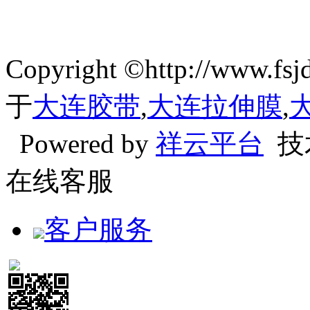
Copyright ©http://ww
于
大连胶带
,
大连拉伸膜
,
Powered by
祥云平台
技
在线客服
客户服务