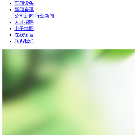
车间设备
新闻资讯
公司新闻
行业新闻
人才招聘
电子地图
在线留言
联系我们