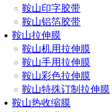
鞍山印字胶带
鞍山铝箔胶带
鞍山拉伸膜
鞍山机用拉伸膜
鞍山手用拉伸膜
鞍山彩色拉伸膜
鞍山特殊订制拉伸膜
鞍山热收缩膜