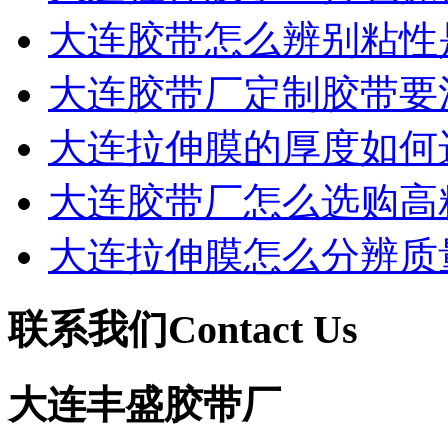
大连胶带怎么辨别粘性
大连胶带厂定制胶带要
大连拉伸膜的厚度如何
大连胶带厂怎么选购高
大连拉伸膜怎么分辨质
联系我们
Contact Us
大连丰盛胶带厂