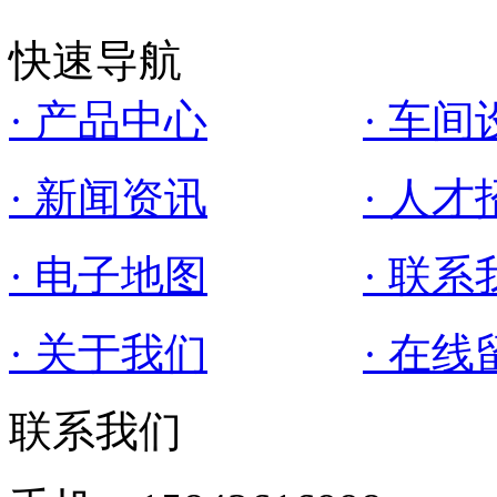
快速导航
· 产品中心
· 车间
· 新闻资讯
· 人才
· 电子地图
· 联系
· 关于我们
· 在线
联系我们