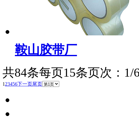
鞍山胶带厂
共84条
每页15条
页次：1/
1
2
3
4
5
6
下一页
尾页