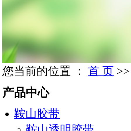
您当前的位置 ：
首 页
>
产品中心
鞍山胶带
鞍山透明胶带