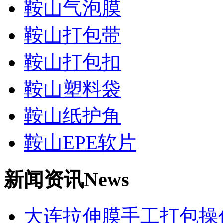
鞍山气泡膜
鞍山打包带
鞍山打包扣
鞍山塑料袋
鞍山纸护角
鞍山EPE软片
新闻资讯
News
大连拉伸膜手工打包操