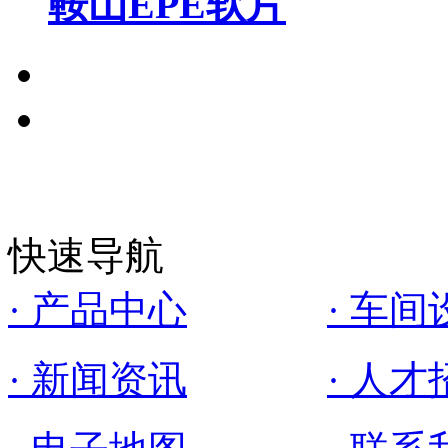
鞍山EPE软片
快速导航
· 产品中心
· 车间
· 新闻资讯
· 人才