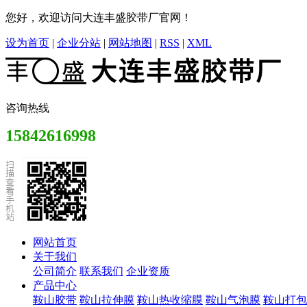
您好，欢迎访问大连丰盛胶带厂官网！
设为首页
|
企业分站
|
网站地图
|
RSS
|
XML
咨询热线
15842616998
网站首页
关于我们
公司简介
联系我们
企业资质
产品中心
鞍山胶带
鞍山拉伸膜
鞍山热收缩膜
鞍山气泡膜
鞍山打包