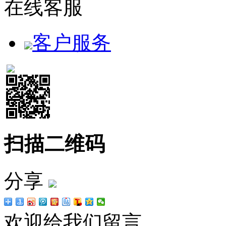
在线客服
客户服务
扫描二维码
分享
欢迎给我们留言