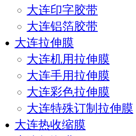
大连印字胶带
大连铝箔胶带
大连拉伸膜
大连机用拉伸膜
大连手用拉伸膜
大连彩色拉伸膜
大连特殊订制拉伸膜
大连热收缩膜