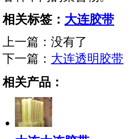
相关标签：
大连胶带
上一篇：没有了
下一篇：
大连透明胶带
相关产品：