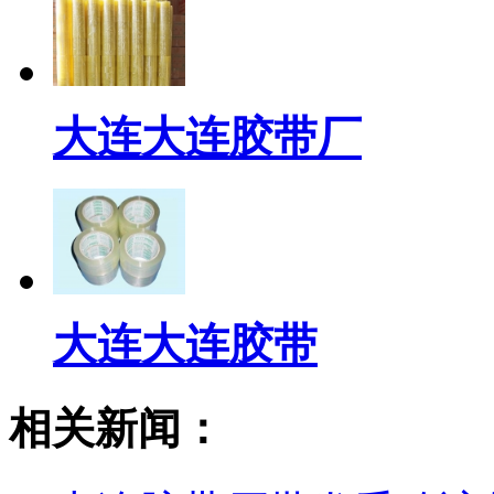
大连大连胶带厂
大连大连胶带
相关新闻：