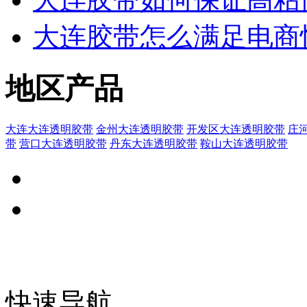
大连胶带怎么满足电商
地区产品
大连大连透明胶带
金州大连透明胶带
开发区大连透明胶带
庄
带
营口大连透明胶带
丹东大连透明胶带
鞍山大连透明胶带
快速导航