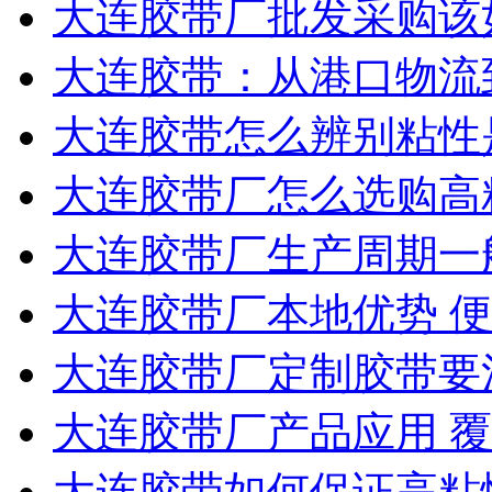
大连胶带厂批发采购该
大连胶带：从港口物流
大连胶带怎么辨别粘性
大连胶带厂怎么选购高
大连胶带厂生产周期一
大连胶带厂本地优势 
大连胶带厂定制胶带要
大连胶带厂产品应用 
大连胶带如何保证高粘