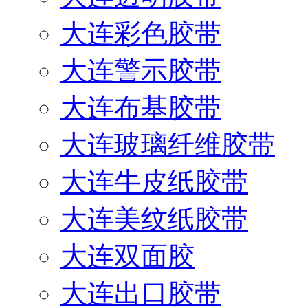
大连彩色胶带
大连警示胶带
大连布基胶带
大连玻璃纤维胶带
大连牛皮纸胶带
大连美纹纸胶带
大连双面胶
大连出口胶带