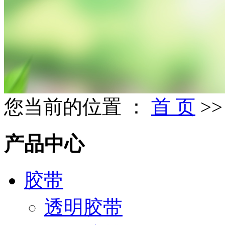
您当前的位置 ：
首 页
>
产品中心
胶带
透明胶带