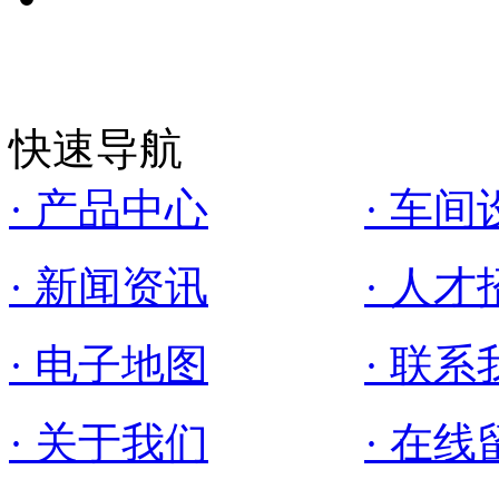
快速导航
· 产品中心
· 车间
· 新闻资讯
· 人才
· 电子地图
· 联系
· 关于我们
· 在线