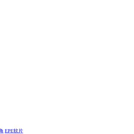
角
EPE软片