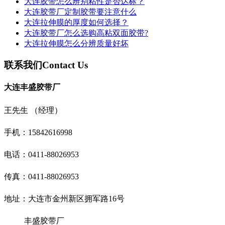
大连胶带怎么辨别粘性是否达标？
大连胶带厂定制胶带要注意什么
大连拉伸膜的厚度如何选择？
大连胶带厂怎么选购高粘双面胶带?
大连拉伸膜怎么分辨质量好坏
联系我们
Contact Us
大连丰盛胶带厂
王先生 （经理）
手机：
15842616998
电话：
0411-88026953
传真：
0411-88026953
地址：
大连市金州新区拥军路16号
丰盛胶带厂