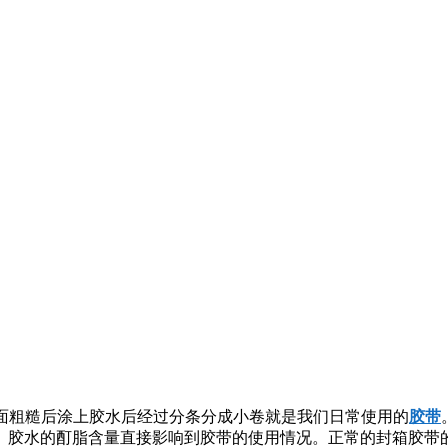
表面粗糙后涂上胶水后经过分条分成小卷就是我们日常使用的
胶带
。胶水的酊脂含量直接影响到胶带的使用情况。正常的封箱胶带的