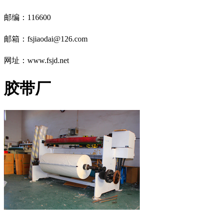
邮编：
116600
邮箱：
fsjiaodai@126.com
网址：www.fsjd.net
胶带厂