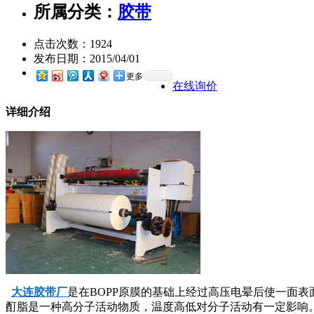
所属分类：
胶带
点击次数：
1924
发布日期：
2015/04/01
更多
在线询价
详细介绍
大连胶带厂
是在BOPP原膜的基础上经过高压电晕后使一面
酊脂是一种高分子活动物质，温度高低对分子活动有一定影响