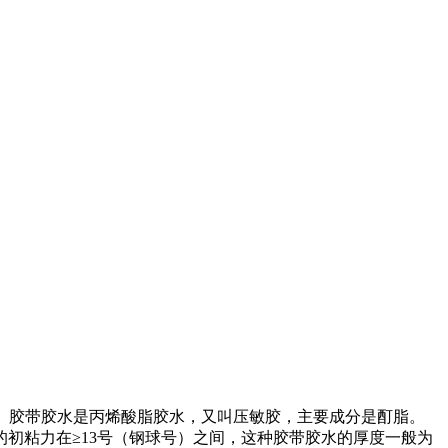
。胶带胶水是丙烯酸脂胶水，又叫压敏胶，主要成分是酊脂。
初粘力在≥13号（钢球号）之间，这种胶带胶水的厚度一般为